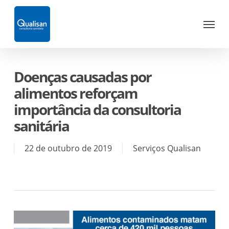
Skip
Menu
to
main
content
Doenças causadas por
alimentos reforçam
importância da consultoria
sanitária
22 de outubro de 2019
Serviços Qualisan