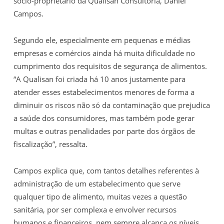
sócio-proprietário da Qualisan Consultoria, Daniel
Campos.
Segundo ele, especialmente em pequenas e médias
empresas e comércios ainda há muita dificuldade no
cumprimento dos requisitos de segurança de alimentos.
“A Qualisan foi criada há 10 anos justamente para
atender esses estabelecimentos menores de forma a
diminuir os riscos não só da contaminação que prejudica
a saúde dos consumidores, mas também pode gerar
multas e outras penalidades por parte dos órgãos de
fiscalização”, ressalta.
Campos explica que, com tantos detalhes referentes à
administração de um estabelecimento que serve
qualquer tipo de alimento, muitas vezes a questão
sanitária, por ser complexa e envolver recursos
humanos e financeiros, nem sempre alcança os níveis