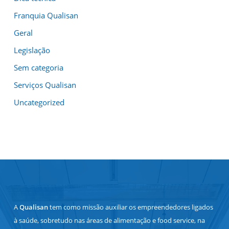
Franquia Qualisan
Geral
Legislação
Sem categoria
Serviços Qualisan
Uncategorized
A
Qualisan
tem como missão auxiliar os empreendedores ligados
à saúde, sobretudo nas áreas de alimentação e food service, na