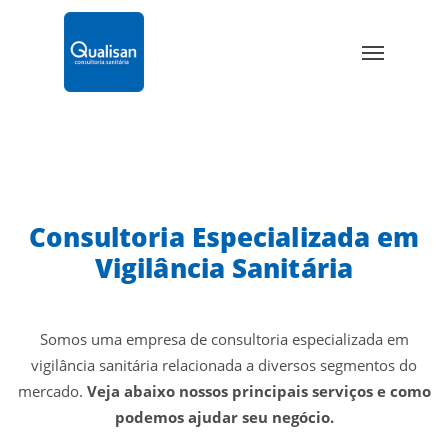
Skip
to
Menu
main
content
Consultoria Especializada em
Vigilância Sanitária
Somos uma empresa de consultoria especializada em
vigilância sanitária relacionada a diversos segmentos do
mercado.
Veja abaixo nossos principais serviços e como
podemos ajudar seu negócio.