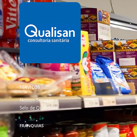
SERVIÇOS
Nossos Serviços
Selo de Qualidade
FRANQUIAS