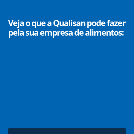
Skip
to
main
Veja o que a Qualisan pode fazer
content
pela sua empresa de alimentos: