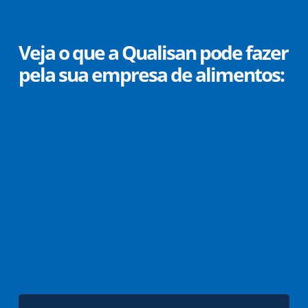
Skip
to
main
Veja o que a Qualisan pode fazer
content
pela sua empresa de alimentos: