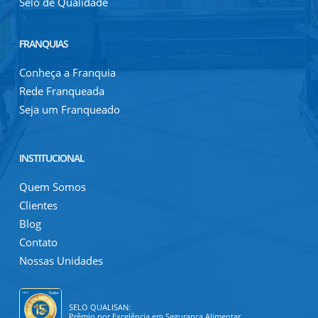
Selo de Qualidade
FRANQUIAS
Conheça a Franquia
Rede Franqueada
Seja um Franqueado
INSTITUCIONAL
Quem Somos
Clientes
Blog
Contato
Nossas Unidades
SELO QUALISAN:
Prêmio por Excelência em Segurança Alimentar