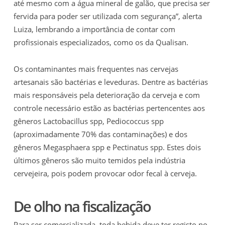
até mesmo com a água mineral de galão, que precisa ser
fervida para poder ser utilizada com segurança”, alerta
Luiza, lembrando a importância de contar com
profissionais especializados, como os da Qualisan.
Os contaminantes mais frequentes nas cervejas
artesanais são bactérias e leveduras. Dentre as bactérias
mais responsáveis pela deterioração da cerveja e com
controle necessário estão as bactérias pertencentes aos
gêneros Lactobacillus spp, Pediococcus spp
(aproximadamente 70% das contaminações) e dos
gêneros Megasphaera spp e Pectinatus spp. Estes dois
últimos gêneros são muito temidos pela indústria
cervejeira, pois podem provocar odor fecal à cerveja.
De olho na fiscalização
Para ser comercializada, toda bebida deve ter registo no