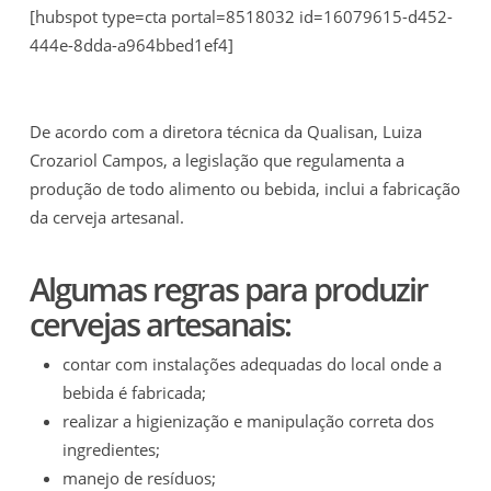
[hubspot type=cta portal=8518032 id=16079615-d452-
444e-8dda-a964bbed1ef4]
De acordo com a diretora técnica da Qualisan, Luiza
Crozariol Campos, a legislação que regulamenta a
produção de todo alimento ou bebida, inclui a fabricação
da cerveja artesanal.
Algumas regras para produzir
cervejas artesanais:
contar com instalações adequadas do local onde a
bebida é fabricada;
realizar a higienização e manipulação correta dos
ingredientes;
manejo de resíduos;