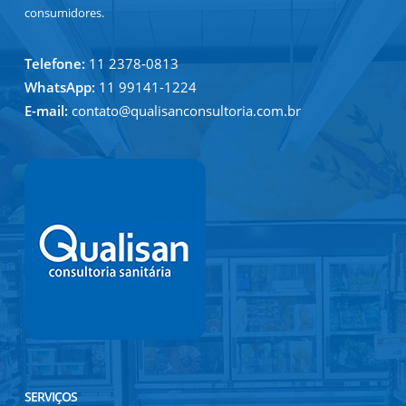
consumidores.
Telefone:
11 2378-0813
WhatsApp:
11 99141-1224
E-mail:
contato@qualisanconsultoria.com.br
SERVIÇOS