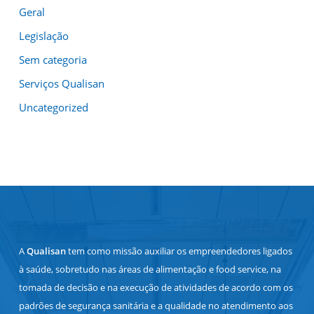
Geral
Legislação
Sem categoria
Serviços Qualisan
Uncategorized
A
Qualisan
tem como missão auxiliar os empreendedores ligados
à saúde, sobretudo nas áreas de alimentação e food service, na
tomada de decisão e na execução de atividades de acordo com os
padrões de segurança sanitária e a qualidade no atendimento aos