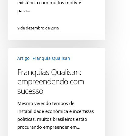
existência com muitos motivos
para…
9 de dezembro de 2019
Franquias
Artigo
Franquia Qualisan
Qualisan:
empreendendo
Franquias Qualisan:
com
empreendendo com
sucesso
sucesso
Mesmo vivendo tempos de
instabilidade econômica e incertezas
políticas, muitos brasileiros estão
procurando empreender em…