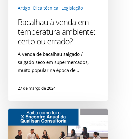
Artigo
Dica técnica
Legislação
Bacalhau à venda em
temperatura ambiente:
certo ou errado?
A venda de bacalhau salgado /
salgado seco em supermercados,
muito popular na época de…
27 de março de 2024
Qualisan
completa
10
anos