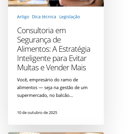
Inteligente
para
Artigo
Dica técnica
Legislação
Evitar
Multas
Consultoria em
e
Segurança de
Vender
Alimentos: A Estratégia
Mais
Inteligente para Evitar
Multas e Vender Mais
Você, empresário do ramo de
alimentos — seja na gestão de um
supermercado, no balcão…
10 de outubro de 2025