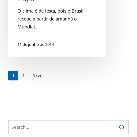
Confraternizações
O clima é de festa, pois o Brasil
da
recebe a partir de amanhã o
Copa
Mundial…
11 de junho de 2014
1
2
Next