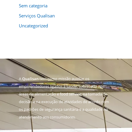
Sem categoria
Serviços Qualisan
Uncategorized
A
Qualisan
tem como missão auxiliar os
empreendedores ligados à saúde, sobretudo nas
áreas de alimentação e food service, na tomada de
decisão e na execução de atividades de acordo com
os padrões de segurança sanitária e a qualidade no
atendimento aos consumidores.