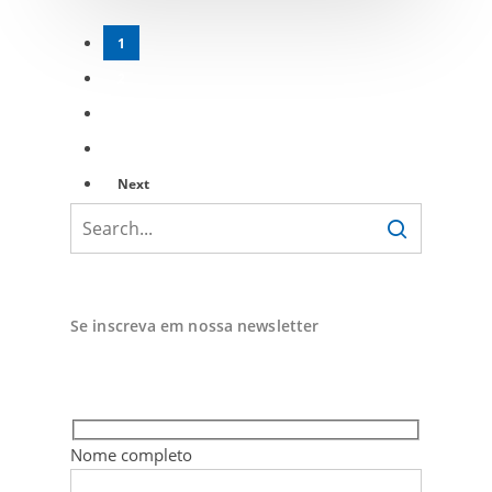
1
2
3
4
Next
Se inscreva em nossa newsletter
Nome completo