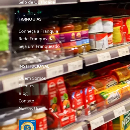
Selo de Qualidade
FRANQUIAS
Conheça a Franquia
Rede Franqueada
Seja um Franqueado
INSTITUCIONAL
Quem Somos
Clientes
Blog
Contato
Nossas Unidades