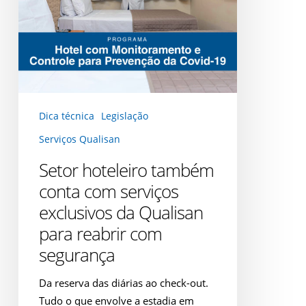
da
Qualisan
para
reabrir
com
segurança
Dica técnica
Legislação
Serviços Qualisan
Setor hoteleiro também
conta com serviços
exclusivos da Qualisan
para reabrir com
segurança
Da reserva das diárias ao check-out.
Tudo o que envolve a estadia em