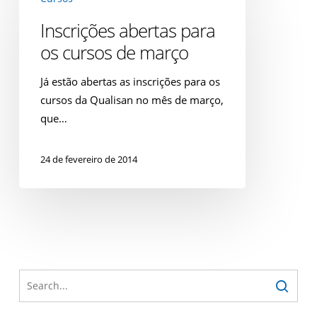
abertas
para
Inscrições abertas para
os
os cursos de março
cursos
de
Já estão abertas as inscrições para os
março
cursos da Qualisan no mês de março,
que…
24 de fevereiro de 2014