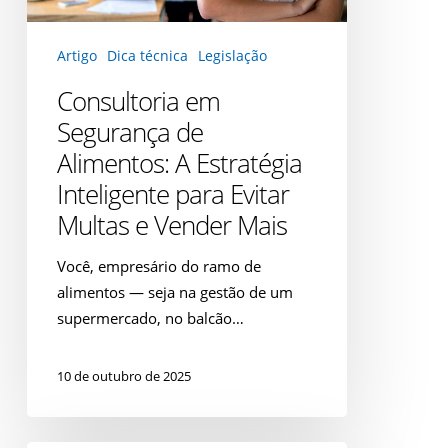
Inteligente
para
Artigo
Dica técnica
Legislação
Evitar
Multas
Consultoria em
e
Segurança de
Vender
Alimentos: A Estratégia
Mais
Inteligente para Evitar
Multas e Vender Mais
Você, empresário do ramo de
alimentos — seja na gestão de um
supermercado, no balcão…
10 de outubro de 2025