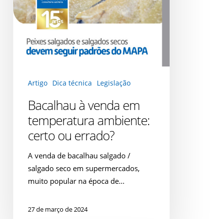
ou
errado?
Artigo
Dica técnica
Legislação
Bacalhau à venda em
temperatura ambiente:
certo ou errado?
A venda de bacalhau salgado /
salgado seco em supermercados,
muito popular na época de…
27 de março de 2024