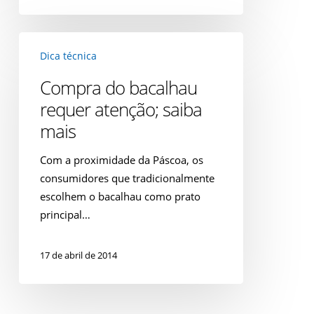
Compra
Dica técnica
do
bacalhau
Compra do bacalhau
requer
requer atenção; saiba
atenção;
mais
saiba
mais
Com a proximidade da Páscoa, os
consumidores que tradicionalmente
escolhem o bacalhau como prato
principal…
17 de abril de 2014